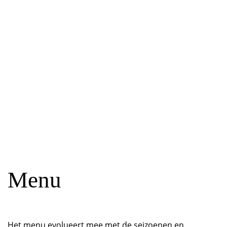
Menu
Het menu evolueert mee met de seizoenen en