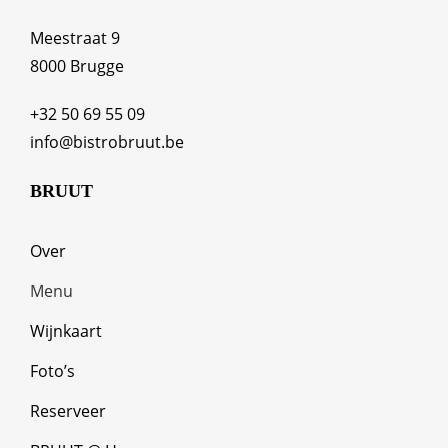
Meestraat 9
8000 Brugge
+32 50 69 55 09
info@bistrobruut.be
BRUUT
Over
Menu
Wijnkaart
Foto’s
Reserveer