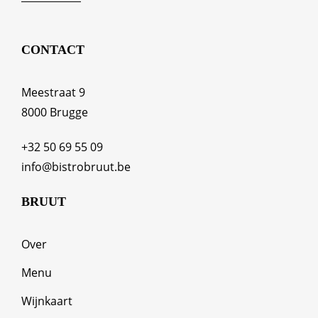
CONTACT
Meestraat 9
8000 Brugge
+32 50 69 55 09
info@bistrobruut.be
BRUUT
Over
Menu
Wijnkaart