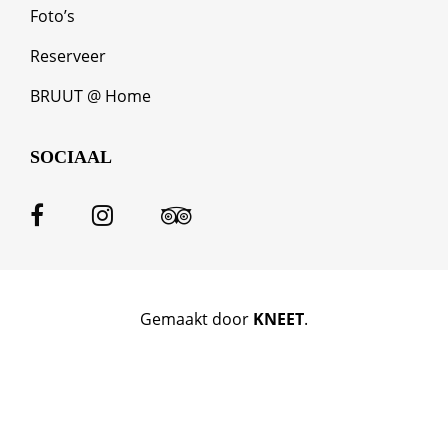
Foto’s
Reserveer
BRUUT @ Home
SOCIAAL
Gemaakt door
KNEET
.
Clos
this